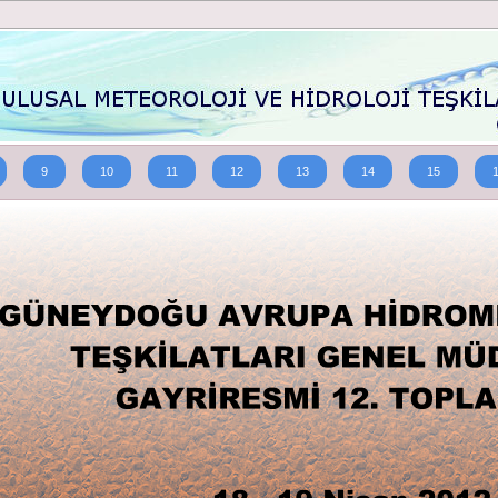
9
10
11
12
13
14
15